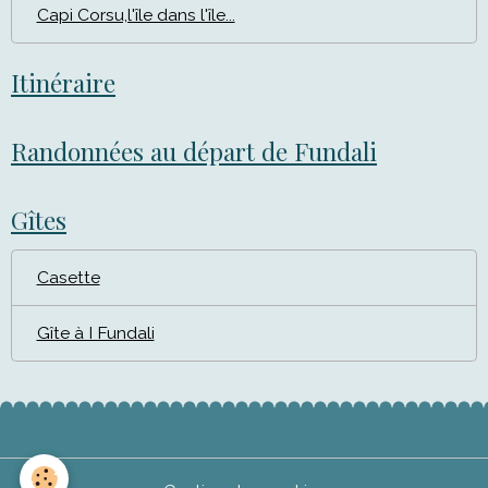
Capi Corsu,l'île dans l'île...
Itinéraire
Randonnées au départ de Fundali
Gîtes
Casette
Gîte à I Fundali