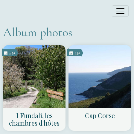
Album photos
29
19
I Fundali, les
Cap Corse
chambres d'hôtes